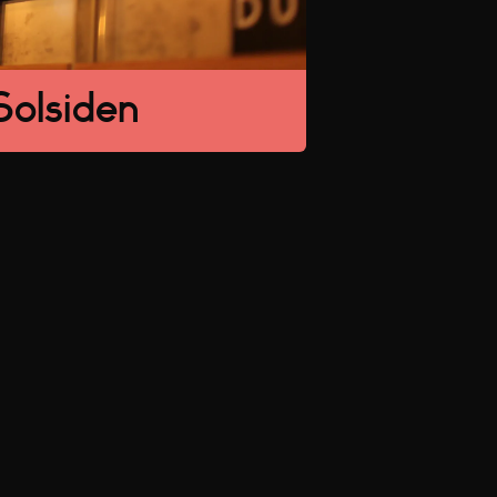
olsiden