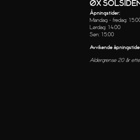
ØX SOLSIDE
Åpningstider:
Mandag - fredag: 15:0
Lørdag: 14:00
Søn: 15:00
Avvikende åpningstide
Aldergrense 20 år ette